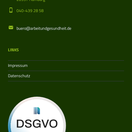
Phone number:
040-439 28 58
Email address:
buero@arbeitundgesundheit.de
LINKS
Impressum
Datenschutz