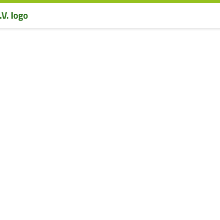
Willkommen bei Arbeit und Gesundheit e.V.